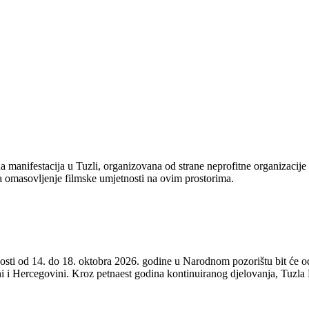
a manifestacija u Tuzli, organizovana od strane neprofitne organizacij
a omasovljenje filmske umjetnosti na ovim prostorima.
nosti od 14. do 18. oktobra 2026. godine u Narodnom pozorištu bit će o
i i Hercegovini. Kroz petnaest godina kontinuiranog djelovanja, Tuzla 