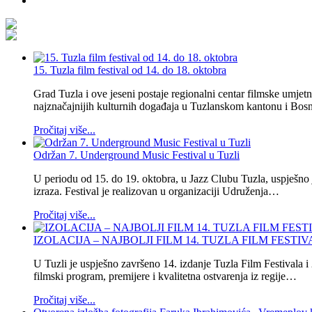
15. Tuzla film festival od 14. do 18. oktobra
Grad Tuzla i ove jeseni postaje regionalni centar filmske umjet
najznačajnijih kulturnih događaja u Tuzlanskom kantonu i Bos
Pročitaj više...
Održan 7. Underground Music Festival u Tuzli
U periodu od 15. do 19. oktobra, u Jazz Clubu Tuzla, uspješno 
izraza. Festival je realizovan u organizaciji Udruženja…
Pročitaj više...
IZOLACIJA – NAJBOLJI FILM 14. TUZLA FILM FESTI
U Tuzli je uspješno završeno 14. izdanje Tuzla Film Festivala 
filmski program, premijere i kvalitetna ostvarenja iz regije…
Pročitaj više...