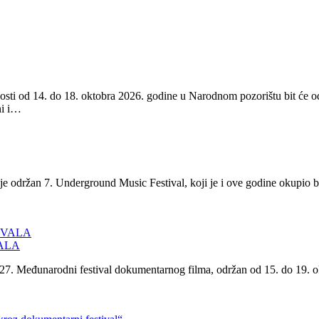
nosti od 14. do 18. oktobra 2026. godine u Narodnom pozorištu bit će o
ni i…
je održan 7. Underground Music Festival, koji je i ove godine okupio b
VALA
i 27. Međunarodni festival dokumentarnog filma, održan od 15. do 19. o