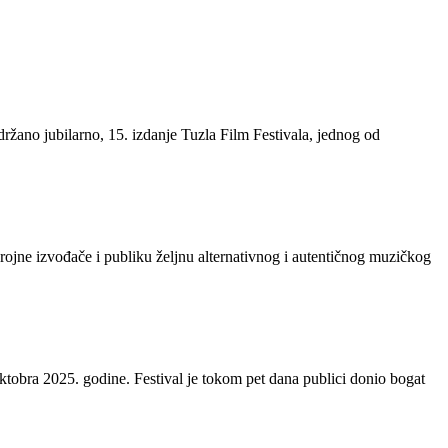
držano jubilarno, 15. izdanje Tuzla Film Festivala, jednog od
rojne izvođače i publiku željnu alternativnog i autentičnog muzičkog
ktobra 2025. godine. Festival je tokom pet dana publici donio bogat