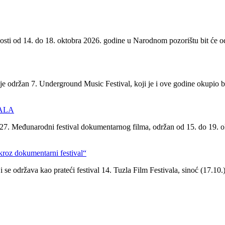
tnosti od 14. do 18. oktobra 2026. godine u Narodnom pozorištu bit će o
je održan 7. Underground Music Festival, koji je i ove godine okupio 
VALA
i 27. Međunarodni festival dokumentarnog filma, održan od 15. do 19. 
kroz dokumentarni festival“
 održava kao prateći festival 14. Tuzla Film Festivala, sinoć (17.10.) 