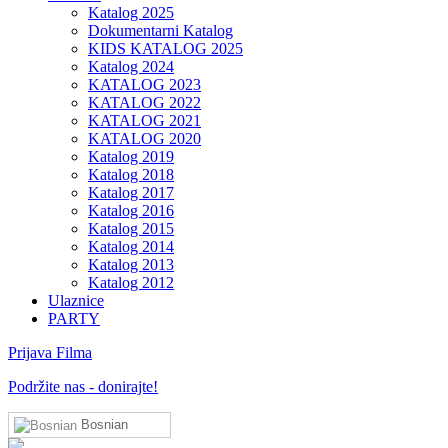
Katalog 2025
Dokumentarni Katalog
KIDS KATALOG 2025
Katalog 2024
KATALOG 2023
KATALOG 2022
KATALOG 2021
KATALOG 2020
Katalog 2019
Katalog 2018
Katalog 2017
Katalog 2016
Katalog 2015
Katalog 2014
Katalog 2013
Katalog 2012
Ulaznice
PARTY
Prijava Filma
Podržite nas - donirajte!
Bosnian