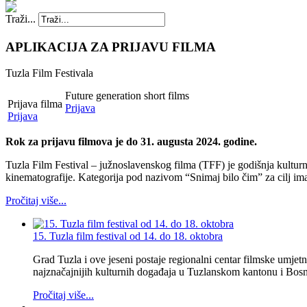
Traži...
APLIKACIJA ZA PRIJAVU FILMA
Tuzla Film Festivala
Future generation short films
Prijava filma
Prijava
Prijava
Rok za prijavu filmova je do 31. augusta 2024. godine.
Tuzla Film Festival – južnoslavenskog filma (TFF) je godišnja kulturn
kinematografije. Kategorija pod nazivom “Snimaj bilo čim” za cilj im
Pročitaj više...
15. Tuzla film festival od 14. do 18. oktobra
Grad Tuzla i ove jeseni postaje regionalni centar filmske umjet
najznačajnijih kulturnih događaja u Tuzlanskom kantonu i Bosn
Pročitaj više...