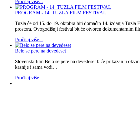
Pročitaj više...
PROGRAM - 14. TUZLA FILM FESTIVAL
Tuzla će od 15. do 19. oktobra biti domaćin 14. izdanja Tuzla F
prostora. Ovogodišnji festival bit će otvoren dokumentarnim f
Pročitaj više...
Belo se pere na devedeset
Slovenski film Belo se pere na devedeset biće prikazan u okviru
kasnije i sama vodi…
Pročitaj više...