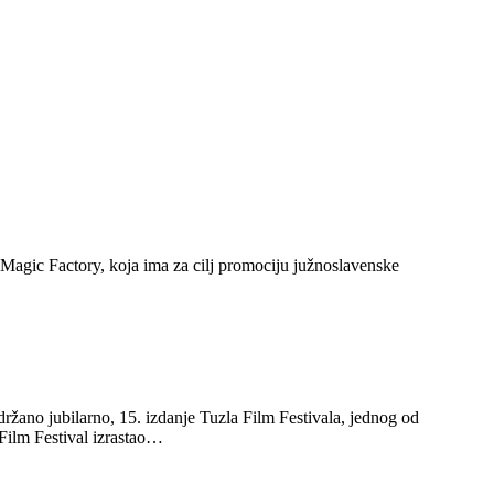
e Magic Factory, koja ima za cilj promociju južnoslavenske
držano jubilarno, 15. izdanje Tuzla Film Festivala, jednog od
Film Festival izrastao…