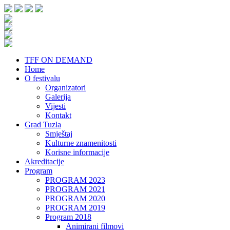
TFF ON DEMAND
Home
O festivalu
Organizatori
Galerija
Vijesti
Kontakt
Grad Tuzla
Smještaj
Kulturne znamenitosti
Korisne informacije
Akreditacije
Program
PROGRAM 2023
PROGRAM 2021
PROGRAM 2020
PROGRAM 2019
Program 2018
Animirani filmovi