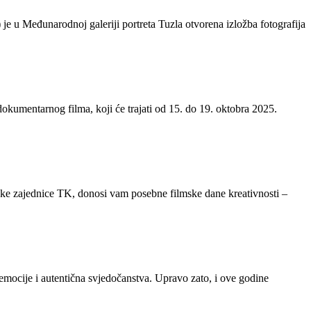
je u Međunarodnoj galeriji portreta Tuzla otvorena izložba fotografija
okumentarnog filma, koji će trajati od 15. do 19. oktobra 2025.
ičke zajednice TK, donosi vam posebne filmske dane kreativnosti –
 emocije i autentična svjedočanstva. Upravo zato, i ove godine