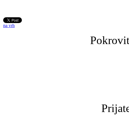
na vrh
Pokrovit
Prijat