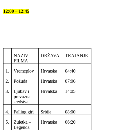
12:00 – 12:45
NAZIV
DRŽAVA
TRAJANJE
FILMA
1.
Vremeplov
Hrvatska
04:40
2.
Požuda
Hrvatska
07:06
3.
Ljubav i
Hrvatska
14:05
prevozna
sredstva
4.
Falling girl
Srbija
08:00
5.
Zuletka –
Hrvatska
06:20
Legenda