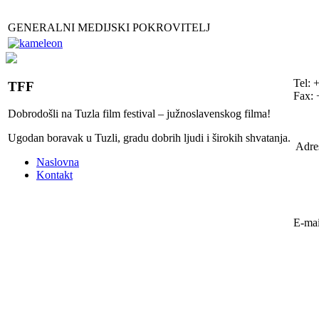
GENERALNI MEDIJSKI POKROVITELJ
Tel: 
TFF
Fax: 
Dobrodošli na Tuzla film festival – južnoslavenskog filma!
Ugodan boravak u Tuzli, gradu dobrih ljudi i širokih shvatanja.
Adre
Naslovna
Kontakt
E-mai