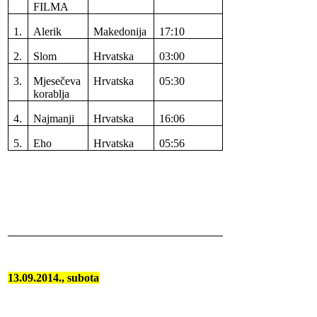
FILMA
1.
Alerik
Makedonija
17:10
2.
Slom
Hrvatska
03:00
3.
Mjesečeva
Hrvatska
05:30
korablja
4.
Najmanji
Hrvatska
16:06
5.
Eho
Hrvatska
05:56
13.09.2014., subota