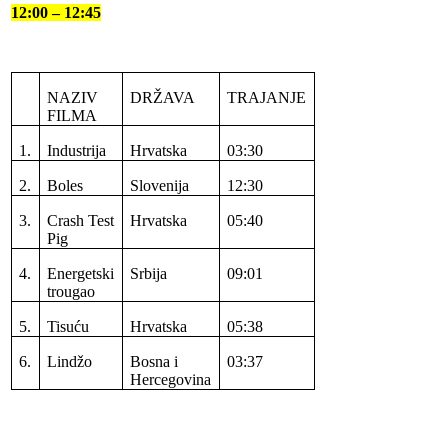
12:00 – 12:45
NAZIV
DRŽAVA
TRAJANJE
FILMA
1.
Industrija
Hrvatska
03:30
2.
Boles
Slovenija
12:30
3.
Crash Test
Hrvatska
05:40
Pig
4.
Energetski
Srbija
09:01
trougao
5.
Tisuću
Hrvatska
05:38
6.
Lindžo
Bosna i
03:37
Hercegovina