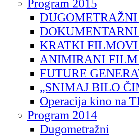
Program 2015
DUGOMETRAŽNI 
DOKUMENTARNI 
KRATKI FILMOVI
ANIMIRANI FILM
FUTURE GENERAT
„SNIMAJ BILO ČI
Operacija kino na 
Program 2014
Dugometražni