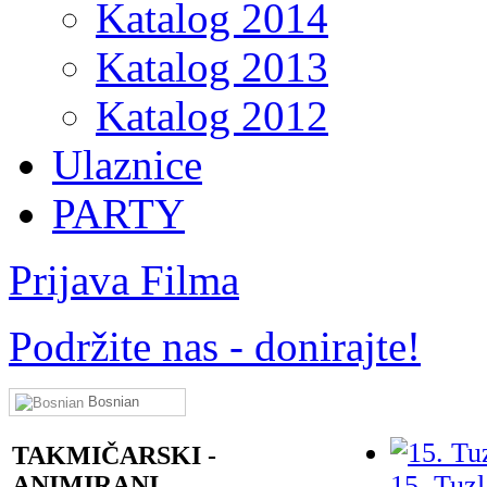
Katalog 2014
Katalog 2013
Katalog 2012
Ulaznice
PARTY
Prijava Filma
Podržite nas - donirajte!
Bosnian
TAKMIČARSKI -
15. Tuzl
ANIMIRANI