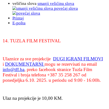
veličina slova
smanji velićinu slova
povećaj slova
Printaj
E-pošta
14. TUZLA FILM FESTIVAL
Ulaznice za sve projekcije
DUGI IGRANI FILMOVI
i
DOKUMENTARNI
mogu se rezervisati na email
info@tff.ba
, preko facebook stranice Tuzla Film
Festival i broja telefona +387 35 258 267 od
ponedjeljka
6.10. 2025.
u periodu od
9:00 - 16:00h
.
Ulaz na projekcije je 10,00 KM.