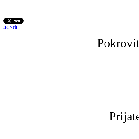
na vrh
Pokrovit
Prijat