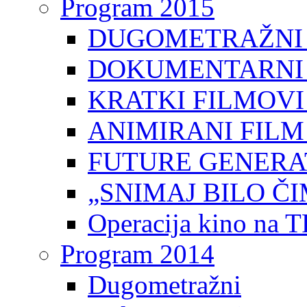
Program 2015
DUGOMETRAŽNI 
DOKUMENTARNI 
KRATKI FILMOVI
ANIMIRANI FILM
FUTURE GENERAT
„SNIMAJ BILO ČI
Operacija kino na 
Program 2014
Dugometražni