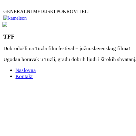
GENERALNI MEDIJSKI POKROVITELJ
TFF
Dobrodošli na Tuzla film festival – južnoslavenskog filma!
Ugodan boravak u Tuzli, gradu dobrih ljudi i širokih shvatanj
Naslovna
Kontakt