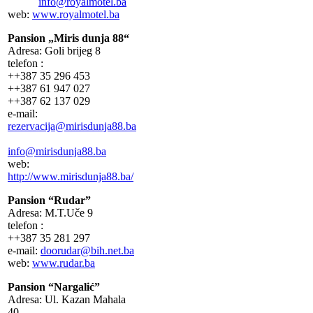
info@royalmotel.ba
web:
www.royalmotel.ba
Pansion „Miris dunja 88“
Adresa: Goli brijeg 8
telefon :
++387 35 296 453
++387 61 947 027
++387 62 137 029
e-mail:
rezervacija@mirisdunja88.ba
info@mirisdunja88.ba
web:
http://www.mirisdunja88.ba/
Pansion “Rudar”
Adresa: M.T.Uče 9
telefon :
++387 35 281 297
e-mail:
doorudar@bih.net.ba
web:
www.rudar.ba
Pansion “Nargalić”
Adresa: Ul. Kazan Mahala
40