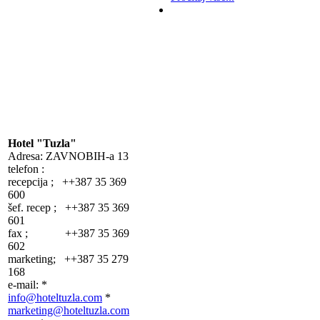
Hotel "Tuzla"
Adresa: ZAVNOBIH-a 13
telefon :
recepcija ; ++387 35 369
600
šef. recep ; ++387 35 369
601
fax ; ++387 35 369
602
marketing; ++387 35 279
168
e-mail: *
info@hoteltuzla.com
*
marketing@hoteltuzla.com