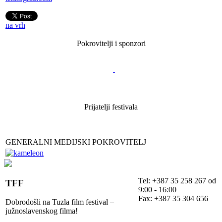
na vrh
Pokrovitelji i sponzori
Prijatelji festivala
GENERALNI MEDIJSKI POKROVITELJ
Tel: +387 35 258 267 od
TFF
9:00 - 16:00
Fax: +387 35 304 656
Dobrodošli na Tuzla film festival –
južnoslavenskog filma!