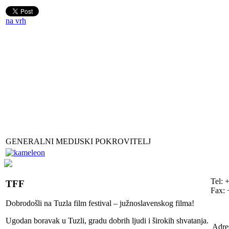
na vrh
GENERALNI MEDIJSKI POKROVITELJ
Tel: 
TFF
Fax: 
Dobrodošli na Tuzla film festival – južnoslavenskog filma!
Ugodan boravak u Tuzli, gradu dobrih ljudi i širokih shvatanja.
Adre