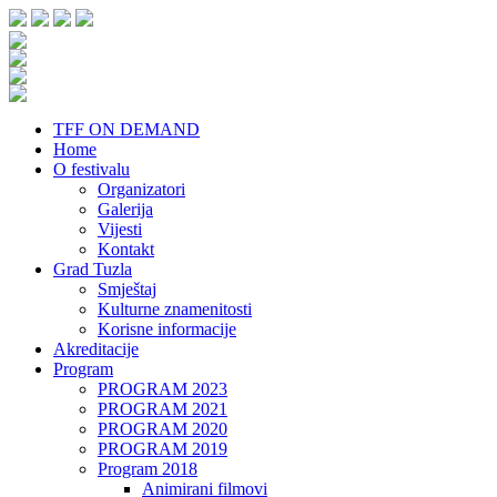
TFF ON DEMAND
Home
O festivalu
Organizatori
Galerija
Vijesti
Kontakt
Grad Tuzla
Smještaj
Kulturne znamenitosti
Korisne informacije
Akreditacije
Program
PROGRAM 2023
PROGRAM 2021
PROGRAM 2020
PROGRAM 2019
Program 2018
Animirani filmovi