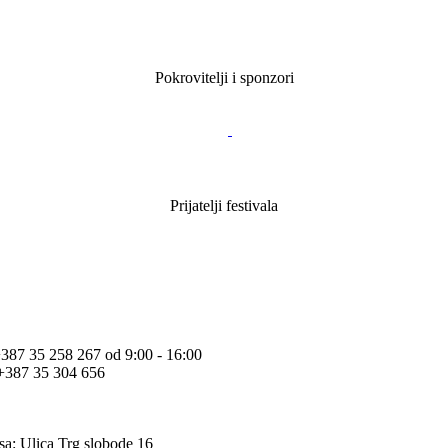
Pokrovitelji i sponzori
Prijatelji festivala
+387 35 258 267 od 9:00 - 16:00
+387 35 304 656
sa:
Ulica Trg slobode 16