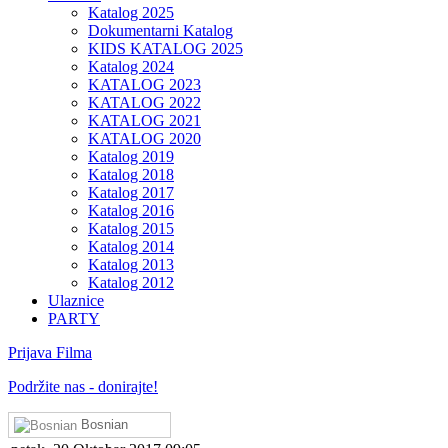
Katalog 2025
Dokumentarni Katalog
KIDS KATALOG 2025
Katalog 2024
KATALOG 2023
KATALOG 2022
KATALOG 2021
KATALOG 2020
Katalog 2019
Katalog 2018
Katalog 2017
Katalog 2016
Katalog 2015
Katalog 2014
Katalog 2013
Katalog 2012
Ulaznice
PARTY
Prijava Filma
Podržite nas - donirajte!
Bosnian