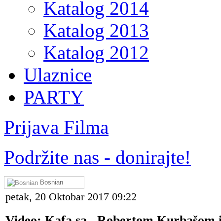
Katalog 2014
Katalog 2013
Katalog 2012
Ulaznice
PARTY
Prijava Filma
Podržite nas - donirajte!
Bosnian
petak, 20 Oktobar 2017 09:22
Video: Kafa sa...Robertom Kurbašom