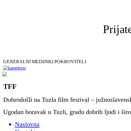
Prijat
GENERALNI MEDIJSKI POKROVITELJ
TFF
Dobrodošli na Tuzla film festival – južnoslavens
Ugodan boravak u Tuzli, gradu dobrih ljudi i širo
Naslovna