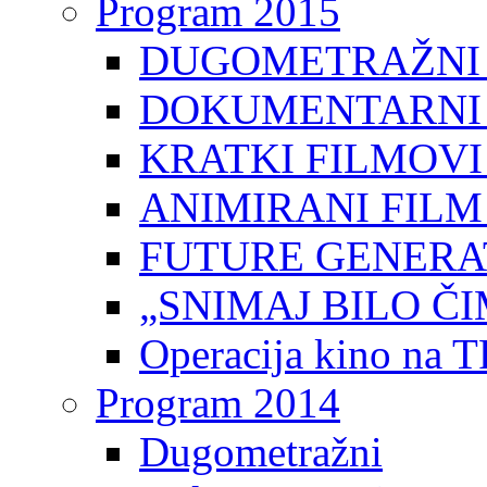
Program 2015
DUGOMETRAŽNI 
DOKUMENTARNI 
KRATKI FILMOVI
ANIMIRANI FILM
FUTURE GENERAT
„SNIMAJ BILO ČI
Operacija kino na 
Program 2014
Dugometražni