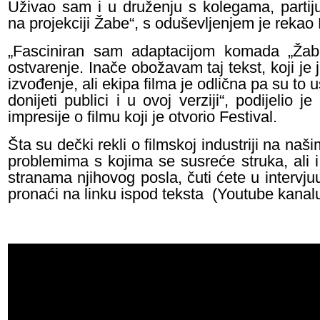
Uživao sam i u druženju s kolegama, partij
na projekciji Žabe“, s oduševljenjem je rekao
„Fasciniran sam adaptacijom komada „Žab
ostvarenje. Inače obožavam taj tekst, koji je 
izvođenje, ali ekipa filma je odlična pa su to u
donijeti publici i u ovoj verziji“, podijelio j
impresije o filmu koji je otvorio Festival.
Šta su dečki rekli o filmskoj industriji na naš
problemima s kojima se susreće struka, ali i
stranama njihovog posla, čuti ćete u intervju
pronaći na linku ispod teksta (Youtube kanal