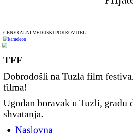
GENERALNI MEDIJSKI POKROVITELJ
TFF
Dobrodošli na Tuzla film festiv
filma!
Ugodan boravak u Tuzli, gradu do
shvatanja.
Naslovna