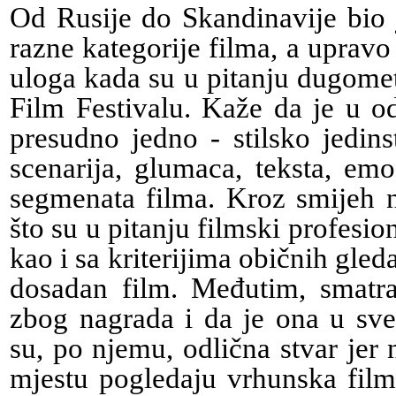
Od Rusije do Skandinavije bio j
razne kategorije filma, a upravo
uloga kada su u pitanju dugomet
Film Festivalu. Kaže da je u od
presudno jedno - stilsko jedin
scenarija, glumaca, teksta, emo
segmenata filma. Kroz smijeh n
što su u pitanju filmski profesion
kao i sa kriterijima običnih gleda
dosadan film. Međutim, smatra 
zbog nagrada i da je ona u sve
su, po njemu, odlična stvar jer
mjestu pogledaju vrhunska film