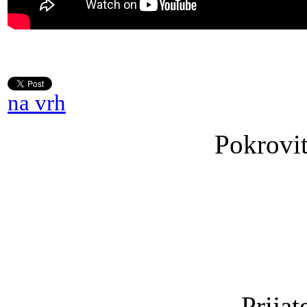
na vrh
Pokrovit
Prijat