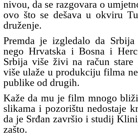
nivou, da se razgovara o umjetnos
ovo što se dešava u okviru Tuz
druženje.
Premda je izgledalo da Srbija
nego Hrvatska i Bosna i Herc
Srbija više živi na račun star
više ulaže u produkciju filma n
publike od drugih.
Kaže da mu je film mnogo bliži 
slikama i pozorištu nedostaje k
da je Srđan završio i studij Klin
zašto.