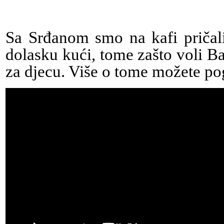
Sa Srđanom smo na kafi priča
dolasku kući, tome zašto voli Ba
za djecu. Više o tome možete pog