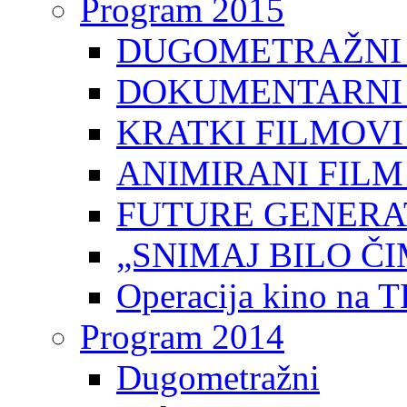
Program 2015
DUGOMETRAŽNI 
DOKUMENTARNI 
KRATKI FILMOVI
ANIMIRANI FILM
FUTURE GENERAT
„SNIMAJ BILO ČI
Operacija kino na 
Program 2014
Dugometražni