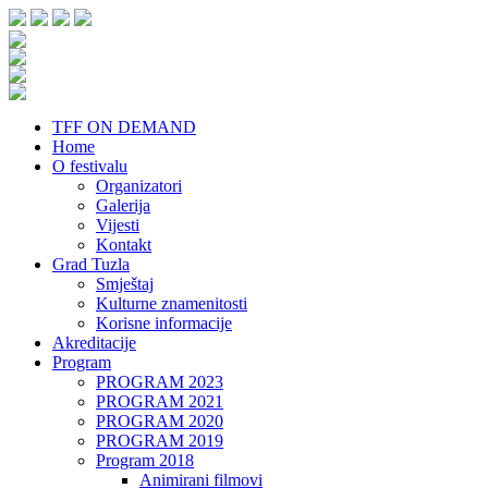
TFF ON DEMAND
Home
O festivalu
Organizatori
Galerija
Vijesti
Kontakt
Grad Tuzla
Smještaj
Kulturne znamenitosti
Korisne informacije
Akreditacije
Program
PROGRAM 2023
PROGRAM 2021
PROGRAM 2020
PROGRAM 2019
Program 2018
Animirani filmovi