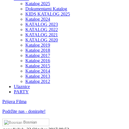
Katalog 2025
Dokumentarni Katalog
KIDS KATALOG 2025
Katalog 2024
KATALOG 2023
KATALOG 2022
KATALOG 2021
KATALOG 2020
Katalog 2019
Katalog 2018
Katalog 2017
Katalog 2016
Katalog 2015
Katalog 2014
Katalog 2013
Katalog 2012
Ulaznice
PARTY
Prijava Filma
Podržite nas - donirajte!
Bosnian