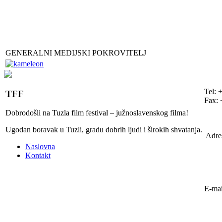
GENERALNI MEDIJSKI POKROVITELJ
Tel: 
TFF
Fax: 
Dobrodošli na Tuzla film festival – južnoslavenskog filma!
Ugodan boravak u Tuzli, gradu dobrih ljudi i širokih shvatanja.
Adre
Naslovna
Kontakt
E-mai