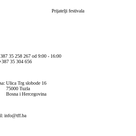
Prijatelji festivala
+387 35 258 267 od 9:00 - 16:00
+387 35 304 656
sa:
Ulica Trg slobode 16
75000 Tuzla
Bosna i Hercegovina
l: info@tff.ba