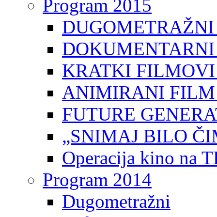
Program 2015
DUGOMETRAŽNI 
DOKUMENTARNI 
KRATKI FILMOVI
ANIMIRANI FILM
FUTURE GENERAT
„SNIMAJ BILO ČI
Operacija kino na 
Program 2014
Dugometražni