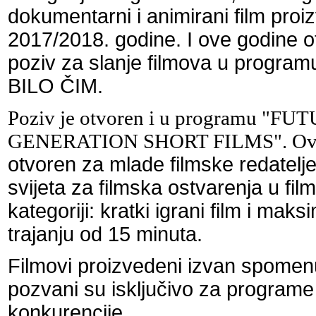
dokumentarni i animirani film proi
2017/2018. godine. I ove godine o
poziv za slanje filmova u progra
BILO ČIM.
Poziv je otvoren i u programu "FU
GENERATION SHORT FILMS". Ova
otvoren za mlade filmske redatelje 
svijeta za filmska ostvarenja u fil
kategoriji: kratki igrani film i mak
trajanju od 15 minuta.
Filmovi proizvedeni izvan spomen
pozvani su isključivo za programe
konkurencije.