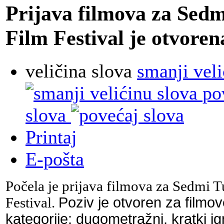
Prijava filmova za Sedm
Film Festival je otvoren
veličina slova
smanji veli
po
slova
Printaj
E-pošta
Počela je prijava filmova za Sedmi T
Festival.
Poziv je otvoren za filmove
kategorije: dugometražni, kratki ig