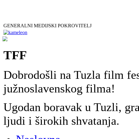
GENERALNI MEDIJSKI POKROVITELJ
TFF
Dobrodošli na Tuzla film fes
južnoslavenskog filma!
Ugodan boravak u Tuzli, gr
ljudi i širokih shvatanja.