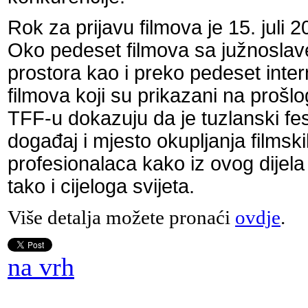
Rok za prijavu filmova je 15. juli 
Oko pedeset filmova sa južnoslav
prostora kao i preko pedeset inter
filmova koji su prikazani na prošl
TFF-u dokazuju da je tuzlanski fest
događaj i mjesto okupljanja filmsk
profesionalaca kako iz ovog dijel
tako i cijeloga svijeta.
Više detalja možete pronaći
ovdje
.
na vrh