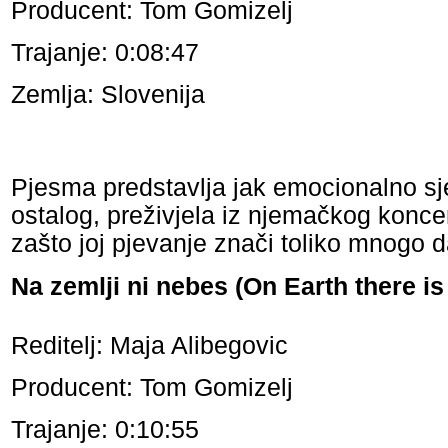
Producent: Tom Gomizelj
Trajanje: 0:08:47
Zemlja: Slovenija
Pjesma predstavlja jak emocionalno sje
ostalog, preživjela iz njemačkog konc
zašto joj pjevanje znači toliko mnogo 
Na zemlji ni nebes (On Earth there i
Reditelj: Maja Alibegovic
Producent: Tom Gomizelj
Trajanje: 0:10:55