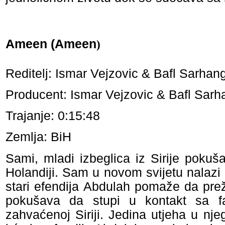
Ameen (Ameen
)
Reditelj: Ismar Vejzovic & Bafl Sarhan
Producent: Ismar Vejzovic & Bafl Sarh
Trajanje: 0:15:48
Zemlja: BiH
Sami, mladi izbeglica iz Sirije poku
Holandiji. Sam u novom svijetu nalazi 
stari efendija Abdulah pomaže da preži
pokušava da stupi u kontakt sa fa
zahvaćenoj Siriji. Jedina utjeha u nj