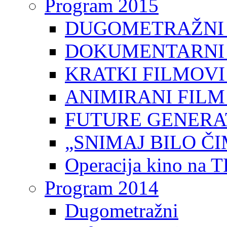
Program 2015
DUGOMETRAŽNI 
DOKUMENTARNI 
KRATKI FILMOVI
ANIMIRANI FILM
FUTURE GENERAT
„SNIMAJ BILO ČI
Operacija kino na 
Program 2014
Dugometražni