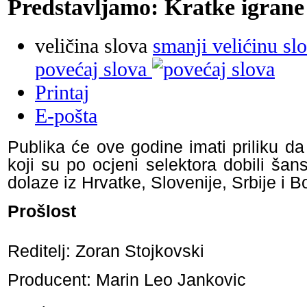
Predstavljamo: Kratke igrane
veličina slova
smanji velićinu sl
povećaj slova
Printaj
E-pošta
Publika će ove godine imati priliku da
koji su po ocjeni selektora dobili ša
dolaze iz Hrvatke, Slovenije, Srbije i 
Prošlost
Reditelj: Zoran Stojkovski
Producent: Marin Leo Jankovic