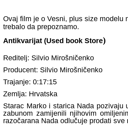
Ovaj film je o Vesni, plus size modelu n
trebalo da prepoznamo.
)
Antikvarijat (Used book Store
Reditelj: Silvio Mirošničenko
Producent: Silvio Mirošničenko
Trajanje: 0:17:15
Zemlja: Hrvatska
Starac Marko i starica Nada pozivaju
zabunom zamijenili njihovim omiljen
razočarana Nada odlučuje prodati sve 