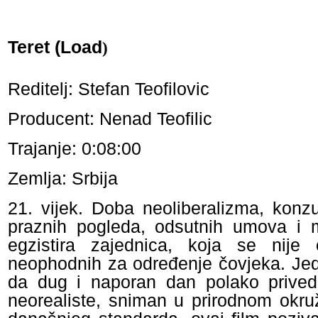
Teret (Load
)
Reditelj: Stefan Teofilovic
Producent: Nenad Teofilic
Trajanje: 0:08:00
Zemlja: Srbija
21. vijek. Doba neoliberalizma, konzu
praznih pogleda, odsutnih umova i 
egzistira zajednica, koja se nije 
neophodnih za određenje čovjeka. Jeda
da dug i naporan dan polako privede
neorealiste, sniman u prirodnom okr