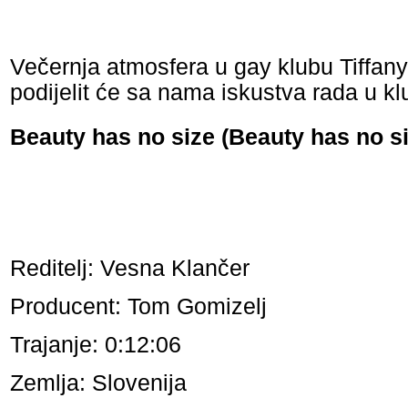
Večernja atmosfera u gay klubu Tiffany 
podijelit će sa nama iskustva rada u klu
Beauty has no size (Beauty has no s
Reditelj: Vesna Klančer
Producent: Tom Gomizelj
Trajanje: 0:12:06
Zemlja: Slovenija