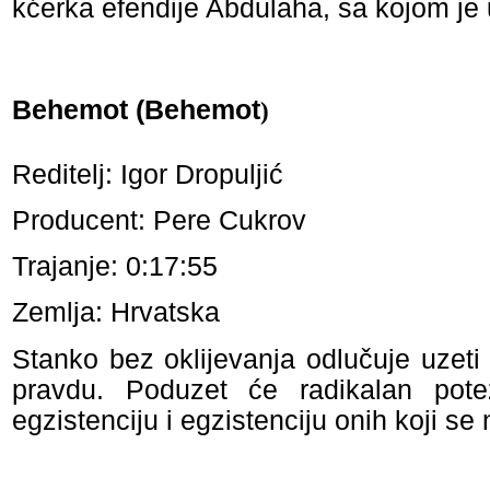
kćerka efendije Abdulaha, sa kojom je u
Behemot (Behemot
)
Reditelj: Igor Dropuljić
Producent: Pere Cukrov
Trajanje: 0:17:55
Zemlja: Hrvatska
Stanko bez oklijevanja odlučuje uzeti s
pravdu. Poduzet će radikalan pot
egzistenciju i egzistenciju onih koji se 