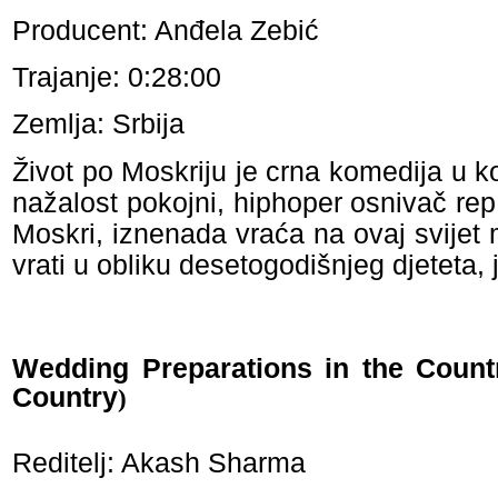
Producent: Anđela Zebić
Trajanje: 0:28:00
Zemlja: Srbija
Život po Moskriju je crna komedija u koj
nažalost pokojni, hiphoper osnivač re
Moskri, iznenada vraća na ovaj svijet
vrati u obliku desetogodišnjeg djeteta, 
Wedding Preparations in the Count
Country
)
Reditelj: Akash Sharma