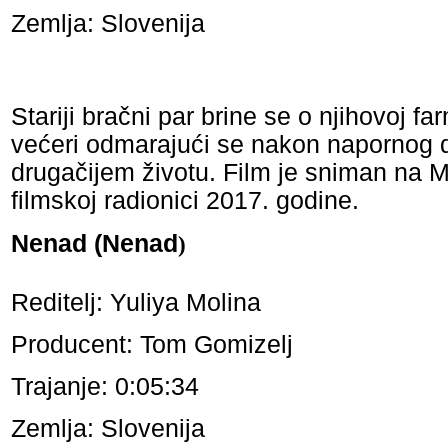
Zemlja: Slovenija
Stariji bračni par brine se o njihovoj f
većeri odmarajući se nakon napornog 
drugačijem životu. Film je sniman na
filmskoj radionici 2017. godine.
Nenad (Nenad
)
Reditelj: Yuliya Molina
Producent: Tom Gomizelj
Trajanje: 0:05:34
Zemlja: Slovenija