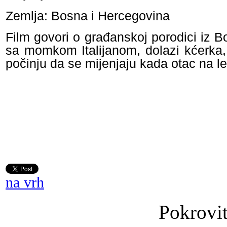
Zemlja: Bosna i Hercegovina
Film govori o građanskoj porodici iz B
sa momkom Italijanom, dolazi kćerka, 
počinju da se mijenjaju kada otac na le
na vrh
Pokrovit