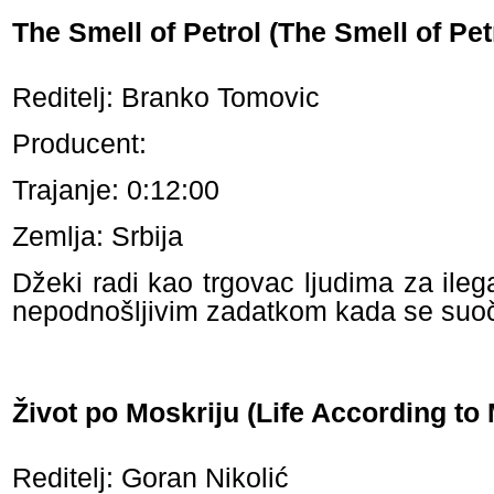
The Smell of Petrol (The Smell of Pet
Reditelj: Branko Tomovic
Producent:
Trajanje: 0:12:00
Zemlja: Srbija
Džeki radi kao trgovac ljudima za ile
nepodnošljivim zadatkom kada se suoč
Život po Moskriju (Life According to
Reditelj: Goran Nikolić