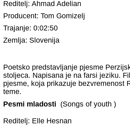
Reditelj: Ahmad Adelian
Producent: Tom Gomizelj
Trajanje: 0:02:50
Zemlja: Slovenija
Poetsko predstavljanje pjesme Perzijs
stoljeca. Napisana je na farsi jeziku. Fi
pjesme, koja prikazuje bezvremenost R
teme.
Pesmi mladosti
(Songs of youth )
Reditelj: Elle Hesnan