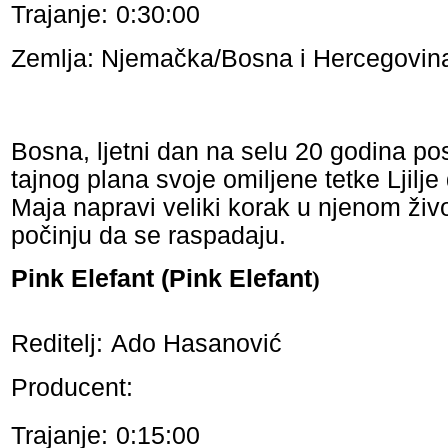
Trajanje:
0:30:00
Zemlja: Njemačka/Bosna i Hercegovin
Bosna, ljetni dan na selu 20 godina pos
tajnog plana svoje omiljene tetke Ljilj
Maja napravi veliki korak u njenom živ
počinju da se raspadaju.
Pink Elefant (Pink Elefant
)
Reditelj:
Ado Hasanović
Producent:
Trajanje:
0:15:00