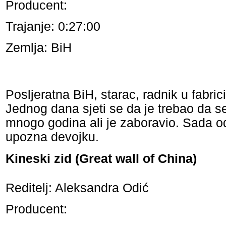
Producent:
Trajanje: 0:27:00
Zemlja: BiH
Posljeratna BiH, starac, radnik u fabrici
Jednog dana sjeti se da je trebao da se
mnogo godina ali je zaboravio. Sada o
upozna devojku.
Kineski zid (Great wall of China)
Reditelj: Aleksandra Odić
Producent: