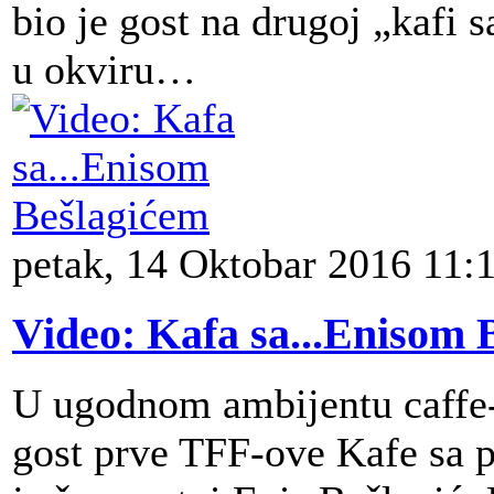
bio je gost na drugoj „kafi 
u okviru…
petak, 14 Oktobar 2016 11:
Video: Kafa sa...Enisom 
U ugodnom ambijentu caffe
gost prve TFF-ove Kafe sa 