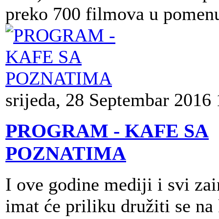
preko 700 filmova u pome
srijeda, 28 Septembar 2016 
PROGRAM - KAFE SA
POZNATIMA
I ove godine mediji i svi zai
imat će priliku družiti se na 