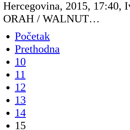
Hercegovina, 2015, 17:40, 
ORAH / WALNUT…
Početak
Prethodna
10
11
12
13
14
15