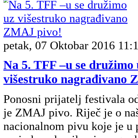
petak, 07 Oktobar 2016 11:
Na 5. TFF –u se družimo 
višestruko nagrađivano 
Ponosni prijatelj festivala 
je ZMAJ pivo. Riječ je o n
nacionalnom pivu koje je u