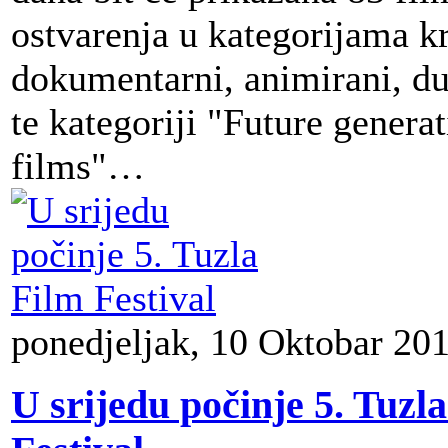
ostvarenja u kategorijama kr
dokumentarni, animirani, du
te kategoriji "Future generat
films"…
ponedjeljak, 10 Oktobar 20
U srijedu počinje 5. Tuzl