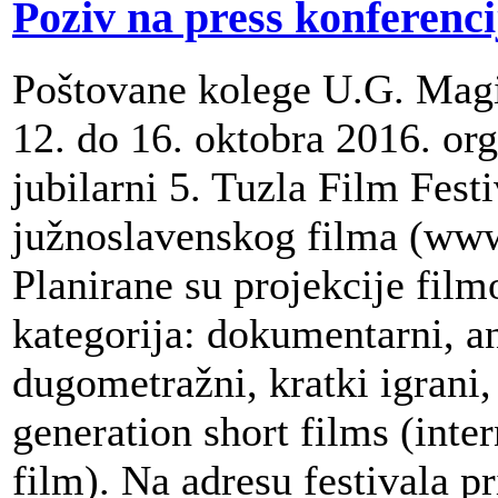
Poziv na press konferenci
Poštovane kolege U.G. Magi
12. do 16. oktobra 2016. org
jubilarni 5. Tuzla Film Festi
južnoslavenskog filma (www.
Planirane su projekcije film
kategorija: dokumentarni, a
dugometražni, kratki igrani, 
generation short films (inte
film). Na adresu festivala pr