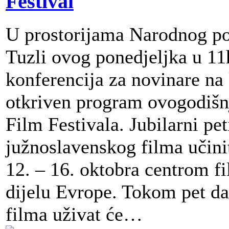
Festival
U prostorijama Narodnog po
Tuzli ovog ponedjeljka u 11
konferencija za novinare na 
otkriven program ovogodišn
Film Festivala. Jubilarni pe
južnoslavenskog filma učini
12. – 16. oktobra centrom 
dijelu Evrope. Tokom pet dan
filma uživat će…