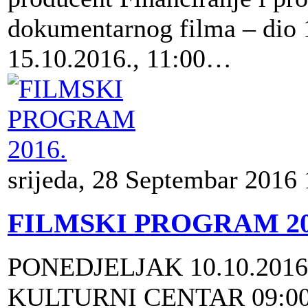
dokumentarnog filma – dio 
15.10.2016., 11:00…
srijeda, 28 Septembar 2016
FILMSKI PROGRAM 20
PONEDJELJAK 10.10.201
KULTURNI CENTAR 09:0