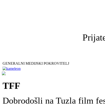
Prijat
GENERALNI MEDIJSKI POKROVITELJ
TFF
Dobrodošli na Tuzla film fes