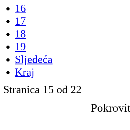
16
17
18
19
Sljedeća
Kraj
Stranica 15 od 22
Pokrovit