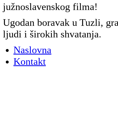
južnoslavenskog filma!
Ugodan boravak u Tuzli, gr
ljudi i širokih shvatanja.
Naslovna
Kontakt