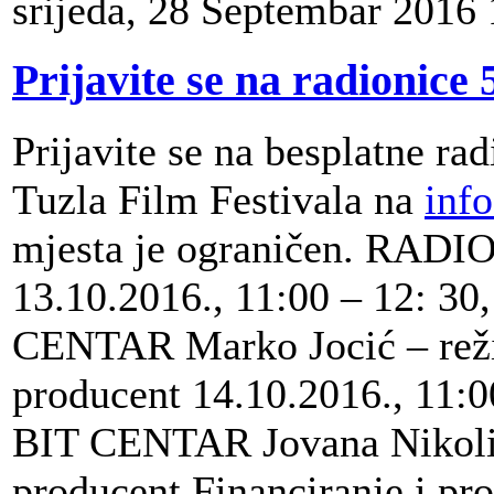
srijeda, 28 Septembar 2016
Prijavite se na radionice 
Prijavite se na besplatne rad
Tuzla Film Festivala na
inf
mjesta je ograničen. RAD
13.10.2016., 11:00 – 12: 30
CENTAR Marko Jocić – reži
producent 14.10.2016., 11:0
BIT CENTAR Jovana Nikoli
producent Financiranje i pr