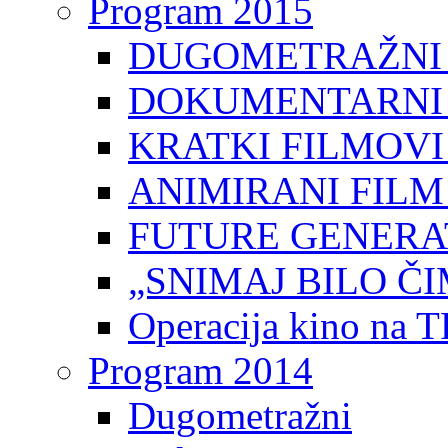
Program 2015
DUGOMETRAŽNI 
DOKUMENTARNI 
KRATKI FILMOVI
ANIMIRANI FILM
FUTURE GENERAT
„SNIMAJ BILO ČI
Operacija kino na 
Program 2014
Dugometražni