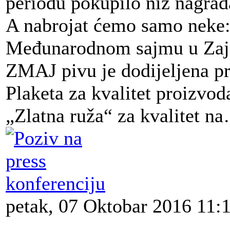
periodu pokupilo niz nagrada
A nabrojat ćemo samo neke
Međunarodnom sajmu u Zaje
ZMAJ pivu je dodijeljena pr
Plaketa za kvalitet proizvod
„Zlatna ruža“ za kvalitet n
petak, 07 Oktobar 2016 11: