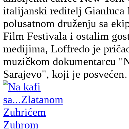
italijanski reditelj Gianluca
polusatnom druženju sa eki
Film Festivala i ostalim gos
medijima, Loffredo je prič
muzičkom dokumentarcu "N
Sarajevo", koji je posveće