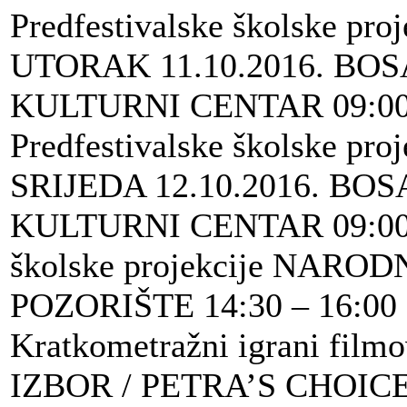
Predfestivalske školske proj
UTORAK 11.10.2016. BO
KULTURNI CENTAR 09:0
Predfestivalske školske proj
SRIJEDA 12.10.2016. BO
KULTURNI CENTAR 09:00 F
školske projekcije NARO
POZORIŠTE 14:30 – 16:00
Kratkometražni igrani fil
IZBOR / PETRA’S CHOICE 