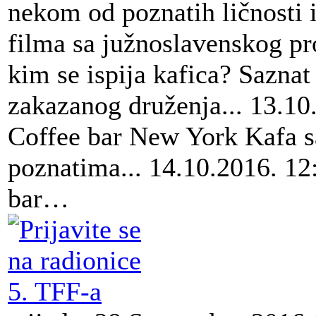
nekom od poznatih ličnosti i
filma sa južnoslavenskog pr
kim se ispija kafica? Saznat 
zakazanog druženja... 13.10
Coffee bar New York Kafa s
poznatima... 14.10.2016. 12
bar…