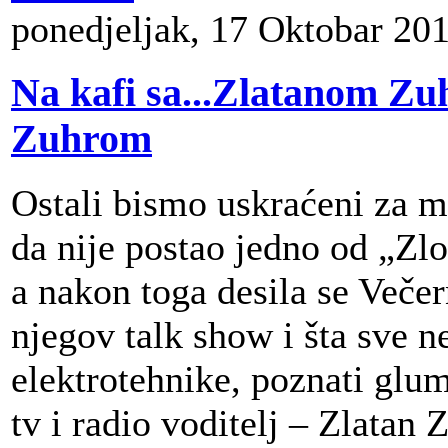
ponedjeljak, 17 Oktobar 20
Na kafi sa...Zlatanom Zu
Zuhrom
Ostali bismo uskraćeni za 
da nije postao jedno od „Zlo
a nakon toga desila se Večer
njegov talk show i šta sve n
elektrotehnike, poznati glu
tv i radio voditelj – Zlatan 