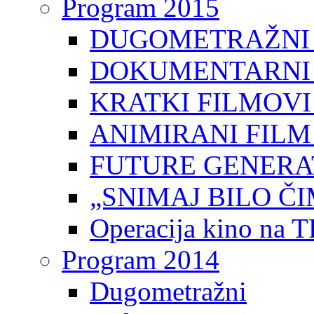
Program 2015
DUGOMETRAŽNI 
DOKUMENTARNI 
KRATKI FILMOVI
ANIMIRANI FILM
FUTURE GENERAT
„SNIMAJ BILO ČI
Operacija kino na 
Program 2014
Dugometražni