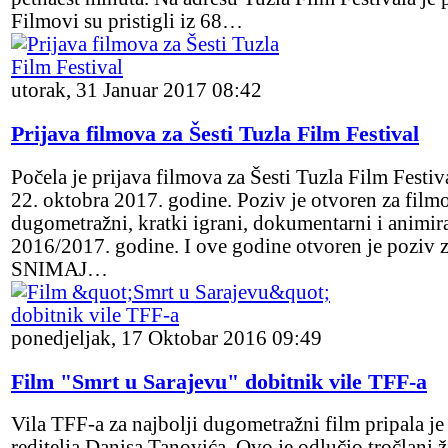
Filmovi su pristigli iz 68…
utorak, 31 Januar 2017 08:42
Prijava filmova za Šesti Tuzla Film Festival
Počela je prijava filmova za Šesti Tuzla Film Festiva
22. oktobra 2017. godine. Poziv je otvoren za filmov
dugometražni, kratki igrani, dokumentarni i animir
2016/2017. godine. I ove godine otvoren je poziv 
SNIMAJ…
ponedjeljak, 17 Oktobar 2016 09:49
Film "Smrt u Sarajevu" dobitnik vile TFF-a
Vila TFF-a za najbolji dugometražni film pripala j
reditelja Danisa Tanovića. Ovo je odlučio tročlani ž