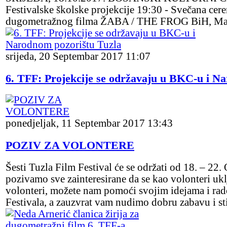
Festivalske školske projekcije 19:30 - Svečana cere
dugometražnog filma ŽABA / THE FROG BiH, Mak
srijeda, 20 Septembar 2017 11:07
6. TFF: Projekcije se održavaju u BKC-u i N
ponedjeljak, 11 Septembar 2017 13:43
POZIV ZA VOLONTERE
Šesti Tuzla Film Festival će se održati od 18. – 2
pozivamo sve zainteresirane da se kao volonteri ukl
volonteri, možete nam pomoći svojim idejama i ra
Festivala, a zauzvrat vam nudimo dobru zabavu i s