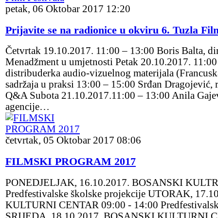
petak, 06 Oktobar 2017 12:20
Prijavite se na radionice u okviru 6. Tuzla Fil
Četvrtak 19.10.2017. 11:00 – 13:00 Boris Balta, dir
Menadžment u umjetnosti Petak 20.10.2017. 11:00 
distribuderka audio-vizuelnog materijala (Francuska
sadržaja u praksi 13:00 – 15:00 Srđan Dragojević, red
Q&A Subota 21.10.2017.11:00 – 13:00 Anila Gajevi
agencije…
četvrtak, 05 Oktobar 2017 08:06
FILMSKI PROGRAM 2017
PONEDJELJAK, 16.10.2017. BOSANSKI KULTRN
Predfestivalske školske projekcije UTORAK, 17
KULTURNI CENTAR 09:00 - 14:00 Predfestivalske 
SRIJEDA, 18.10.2017. BOSANSKI KULTURNI CE