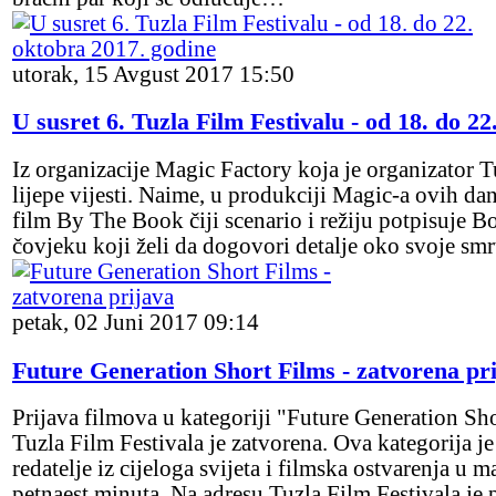
utorak, 15 Avgust 2017 15:50
U susret 6. Tuzla Film Festivalu - od 18. do 2
Iz organizacije Magic Factory koja je organizator T
lijepe vijesti. Naime, u produkciji Magic-a ovih dan
film By The Book čiji scenario i režiju potpisuje Bor
čovjeku koji želi da dogovori detalje oko svoje smr
petak, 02 Juni 2017 09:14
Future Generation Short Films - zatvorena pr
Prijava filmova u kategoriji "Future Generation Sho
Tuzla Film Festivala je zatvorena. Ova kategorija j
redatelje iz cijeloga svijeta i filmska ostvarenja u
petnaest minuta. Na adresu Tuzla Film Festivala je 