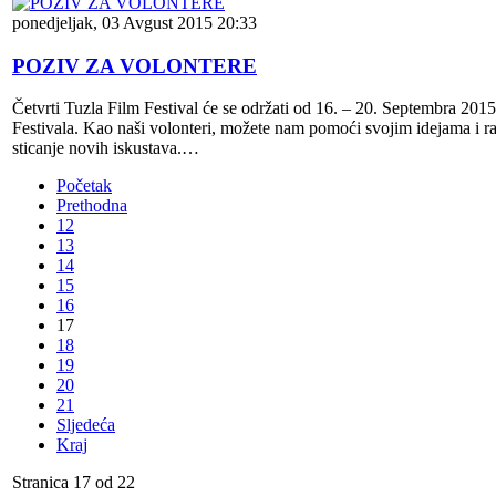
ponedjeljak, 03 Avgust 2015 20:33
POZIV ZA VOLONTERE
Četvrti Tuzla Film Festival će se održati od 16. – 20. Septembra 201
Festivala. Kao naši volonteri, možete nam pomoći svojim idejama i 
sticanje novih iskustava.…
Početak
Prethodna
12
13
14
15
16
17
18
19
20
21
Sljedeća
Kraj
Stranica 17 od 22