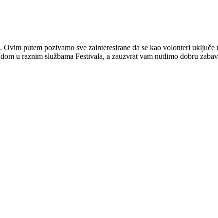
5. Ovim putem pozivamo sve zainteresirane da se kao volonteri uključe 
radom u raznim službama Festivala, a zauzvrat vam nudimo dobru zabav