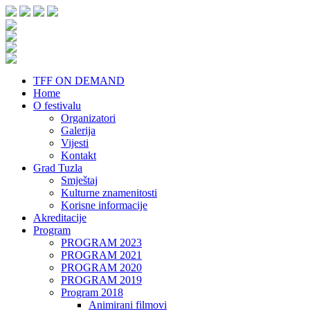
TFF ON DEMAND
Home
O festivalu
Organizatori
Galerija
Vijesti
Kontakt
Grad Tuzla
Smještaj
Kulturne znamenitosti
Korisne informacije
Akreditacije
Program
PROGRAM 2023
PROGRAM 2021
PROGRAM 2020
PROGRAM 2019
Program 2018
Animirani filmovi