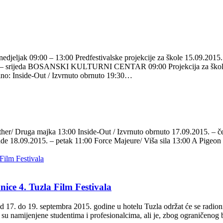
09:00 – 13:00 Predfestivalske projekcije za škole 15.09.2015.
2015. – srijeda BOSANSKI KULTURNI CENTAR 09:00 Projekcija za škol
no: Inside-Out / Izvrnuto obrnuto 19:30…
her/ Druga majka 13:00 Inside-Out / Izvrnuto obrnuto 17.09.2015. – če
de 18.09.2015. – petak 11:00 Force Majeure/ Viša sila 13:00 A Pigeon
onice 4. Tuzla Film Festivala
d 17. do 19. septembra 2015. godine u hotelu Tuzla održat će se radion
e su namijenjene studentima i profesionalcima, ali je, zbog ograničenog 