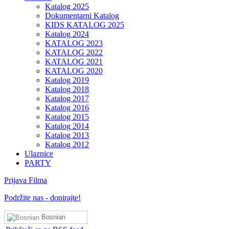
Katalog 2025
Dokumentarni Katalog
KIDS KATALOG 2025
Katalog 2024
KATALOG 2023
KATALOG 2022
KATALOG 2021
KATALOG 2020
Katalog 2019
Katalog 2018
Katalog 2017
Katalog 2016
Katalog 2015
Katalog 2014
Katalog 2013
Katalog 2012
Ulaznice
PARTY
Prijava Filma
Podržite nas - donirajte!
Bosnian