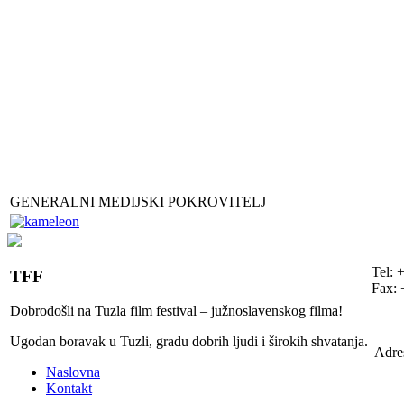
GENERALNI MEDIJSKI POKROVITELJ
Tel: 
TFF
Fax: 
Dobrodošli na Tuzla film festival – južnoslavenskog filma!
Ugodan boravak u Tuzli, gradu dobrih ljudi i širokih shvatanja.
Adre
Naslovna
Kontakt