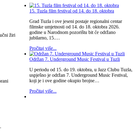
15. Tuzla film festival od 14. do 18. oktobra
Grad Tuzla i ove jeseni postaje regionalni centar
filmske umjetnosti od 14. do 18. oktobra 2026.
godine u Narodnom pozorištu bit će održano
čni žiri
jubilarno, 15.…
Pročitaj više...
Održan 7. Underground Music Festival u Tuzli
U periodu od 15. do 19. oktobra, u Jazz Clubu Tuzla,
uspješno je održan 7. Underground Music Festival,
koji je i ove godine okupio brojne…
orani
Pročitaj više...
.