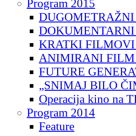
Program 2015
DUGOMETRAŽNI 
DOKUMENTARNI 
KRATKI FILMOVI
ANIMIRANI FILM
FUTURE GENERAT
„SNIMAJ BILO ČI
Operacija kino na 
Program 2014
Feature