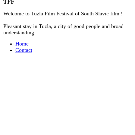
TFF
Welcome to
Tuzla
Film Festival
of
South Slavic
film
!
Pleasant stay
in
Tuzla, a city
of good people
and
broad
understanding
.
Home
Contact