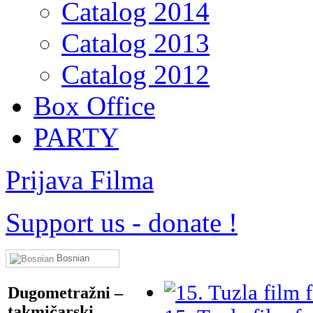
Catalog 2014
Catalog 2013
Catalog 2012
Box Office
PARTY
Prijava Filma
Support us
-
donate !
Bosnian
Dugometražni –
takmičarski