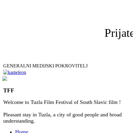
Prijat
GENERALNI MEDIJSKI POKROVITELJ
TFF
Welcome to
Tuzla
Film Festival
of
South Slavic
film
!
Pleasant stay
in
Tuzla, a city
of good people
and
broad
understanding
.
Home