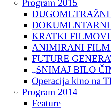
Program 2015
DUGOMETRAŽNI 
DOKUMENTARNI 
KRATKI FILMOVI
ANIMIRANI FILM
FUTURE GENERAT
„SNIMAJ BILO ČI
Operacija kino na 
Program 2014
Feature