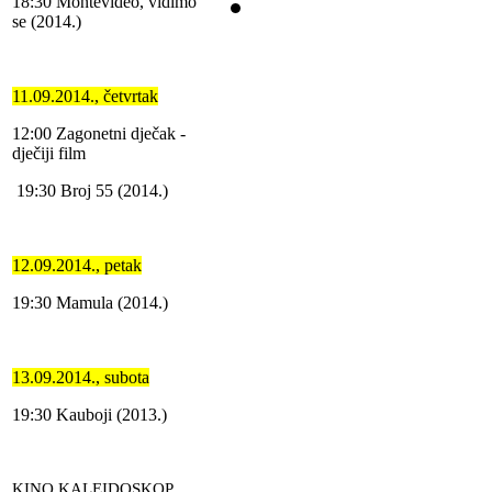
18:30 Montevideo, vidimo
se (2014.)
11.09.2014., četvrtak
12:00 Zagonetni dječak -
dječiji film
19:30 Broj 55 (2014.)
12.09.2014., petak
19:30 Mamula (2014.)
13.09.2014., subota
19:30 Kauboji (2013.)
KINO KALEIDOSKOP