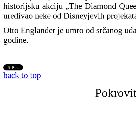
historijsku akciju „The Diamond Quee
uređivao neke od Disneyjevih projekat
Otto Englander je umro od srčanog uda
godine.
back to top
Pokrovit