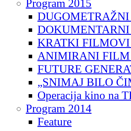
Program 2015
DUGOMETRAŽNI 
DOKUMENTARNI 
KRATKI FILMOVI
ANIMIRANI FILM
FUTURE GENERAT
„SNIMAJ BILO ČI
Operacija kino na 
Program 2014
Feature