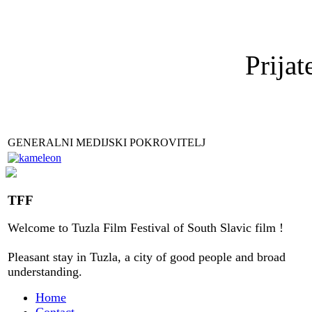
Prijat
GENERALNI MEDIJSKI POKROVITELJ
TFF
Welcome to
Tuzla
Film Festival
of
South Slavic
film
!
Pleasant stay
in
Tuzla, a city
of good people
and
broad
understanding
.
Home