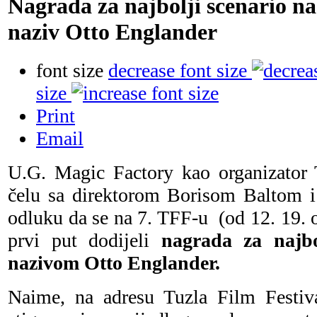
Nagrada za najbolji scenario na
naziv Otto Englander
font size
decrease font size
size
Print
Email
U.G. Magic Factory kao organizator 
čelu sa direktorom Borisom Baltom i 
odluku da se na 7. TFF-u
(od 12. 19. 
prvi put dodijeli
nagrada za najbo
nazivom Otto Englander.
Naime, na adresu Tuzla Film Festiv