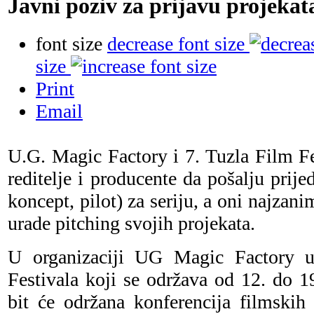
Javni poziv za prijavu projekata
font size
decrease font size
size
Print
Email
U.G. Magic Factory i 7. Tuzla Film Fes
reditelje i producente da pošalju prije
koncept, pilot) za seriju, a oni najzanim
urade pitching svojih projekata.
U organizaciji UG Magic Factory u
Festivala koji se održava od 12. do 1
bit će održana konferencija filmskih