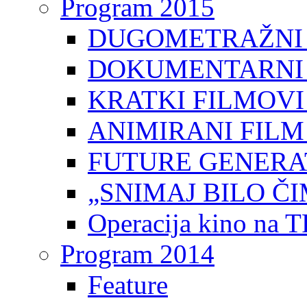
Program 2015
DUGOMETRAŽNI 
DOKUMENTARNI 
KRATKI FILMOVI
ANIMIRANI FILM
FUTURE GENERAT
„SNIMAJ BILO ČI
Operacija kino na 
Program 2014
Feature