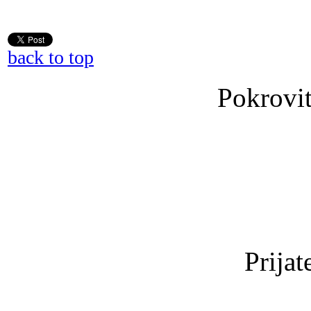
back to top
Pokrovit
Prijat