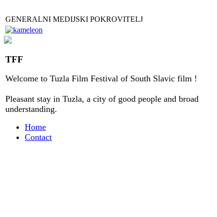
GENERALNI MEDIJSKI POKROVITELJ
TFF
Welcome to
Tuzla
Film Festival
of
South Slavic
film
!
Pleasant stay
in
Tuzla, a city
of good people
and
broad
understanding
.
Home
Contact