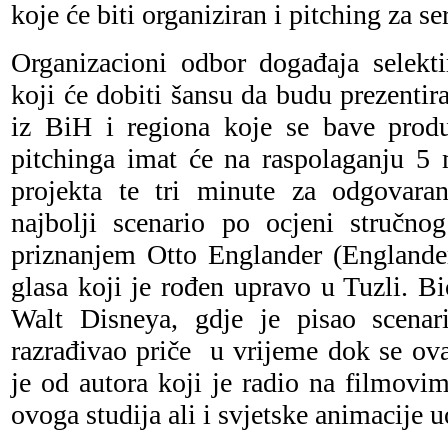
koje će biti organiziran i pitching za se
Organizacioni odbor događaja selektir
koji će dobiti šansu da budu prezent
iz BiH i regiona koje se bave produ
pitchinga imat će na raspolaganju 5 
projekta te tri minute za odgovaran
najbolji scenario po ocjeni stručnog
priznanjem Otto Englander (Englander
glasa koji je rođen upravo u Tuzli. Bi
Walt Disneya, gdje je pisao scenari
razrađivao priče u vrijeme dok se ovaj
je od autora koji je radio na filmovim
ovoga studija ali i svjetske animacije 