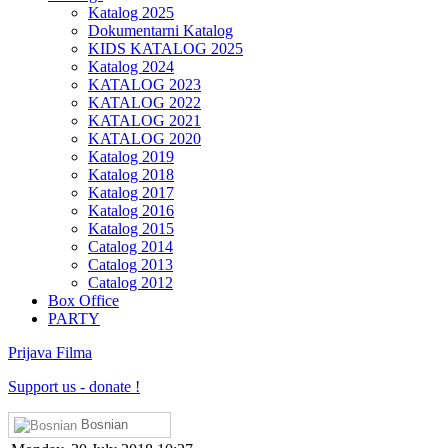
Katalog 2025
Dokumentarni Katalog
KIDS KATALOG 2025
Katalog 2024
KATALOG 2023
KATALOG 2022
KATALOG 2021
KATALOG 2020
Katalog 2019
Katalog 2018
Katalog 2017
Katalog 2016
Katalog 2015
Catalog 2014
Catalog 2013
Catalog 2012
Box Office
PARTY
Prijava Filma
Support us
-
donate !
Bosnian