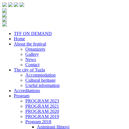
TFF ON DEMAND
Home
About the festival
Organizers
Gallery
News
Contact
The city of Tuzla
Accommodation
Cultural heritage
Useful information
Accreditations
Program
PROGRAM 2023
PROGRAM 2021
PROGRAM 2020
PROGRAM 2019
Program 2018
Animirani filmovi