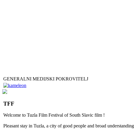
GENERALNI MEDIJSKI POKROVITELJ
TFF
Welcome to
Tuzla
Film Festival
of
South Slavic
film
!
Pleasant stay
in
Tuzla, a city
of good people
and
broad
understanding