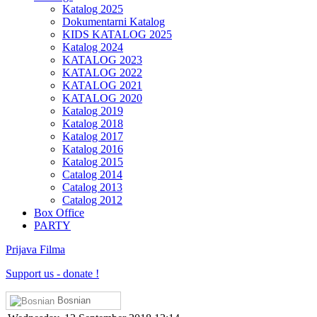
Katalog 2025
Dokumentarni Katalog
KIDS KATALOG 2025
Katalog 2024
KATALOG 2023
KATALOG 2022
KATALOG 2021
KATALOG 2020
Katalog 2019
Katalog 2018
Katalog 2017
Katalog 2016
Katalog 2015
Catalog 2014
Catalog 2013
Catalog 2012
Box Office
PARTY
Prijava Filma
Support us
-
donate !
Bosnian