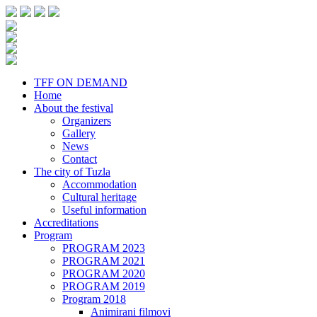
TFF ON DEMAND
Home
About the festival
Organizers
Gallery
News
Contact
The city of Tuzla
Accommodation
Cultural heritage
Useful information
Accreditations
Program
PROGRAM 2023
PROGRAM 2021
PROGRAM 2020
PROGRAM 2019
Program 2018
Animirani filmovi