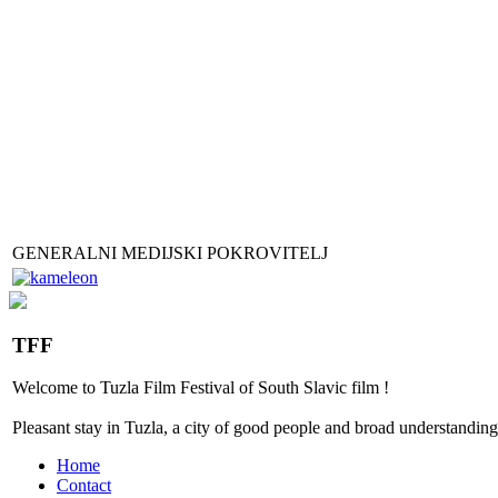
GENERALNI MEDIJSKI POKROVITELJ
TFF
Welcome to
Tuzla
Film Festival
of
South Slavic
film
!
Pleasant stay
in
Tuzla, a city
of good people
and
broad
understanding
Home
Contact