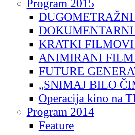
Program 2015
DUGOMETRAŽNI 
DOKUMENTARNI 
KRATKI FILMOVI
ANIMIRANI FILM
FUTURE GENERAT
„SNIMAJ BILO ČI
Operacija kino na 
Program 2014
Feature