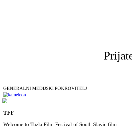
Prijat
GENERALNI MEDIJSKI POKROVITELJ
TFF
Welcome to
Tuzla
Film Festival
of
South Slavic
film
!