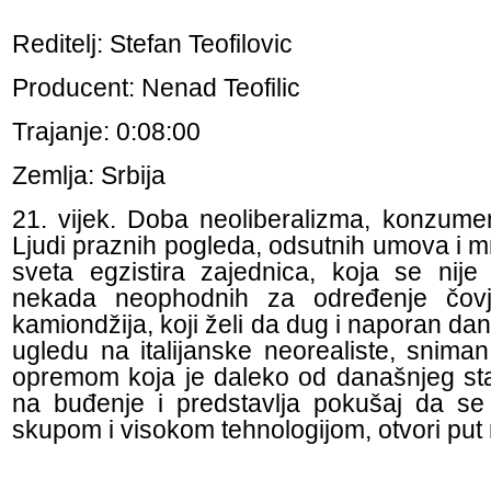
Reditelj: Stefan Teofilovic
Producent: Nenad Teofilic
Trajanje: 0:08:00
Zemlja: Srbija
21. vijek. Doba neoliberalizma, konzumer
Ljudi praznih pogleda, odsutnih umova i m
sveta egzistira zajednica, koja se nije 
nekada neophodnih za određenje čovj
kamiondžija, koji želi da dug i naporan da
ugledu na italijanske neorealiste, snima
opremom koja je daleko od današnjeg sta
na buđenje i predstavlja pokušaj da s
skupom i visokom tehnologijom, otvori put