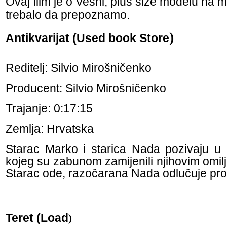
Ovaj film je o Vesni, plus size modelu na mdn
trebalo da prepoznamo.
)
Antikvarijat (Used book Store
Reditelj: Silvio Mirošničenko
Producent: Silvio Mirošničenko
Trajanje: 0:17:15
Zemlja: Hrvatska
Starac Marko i starica Nada pozivaju u
kojeg su zabunom zamijenili njihovim omi
Starac ode, razočarana Nada odlučuje prod
Teret (Load
)