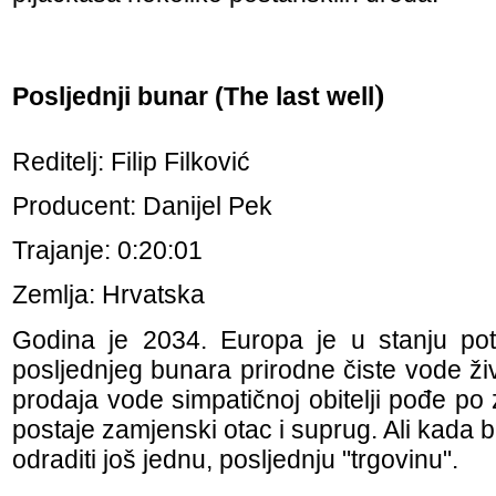
)
Posljednji bunar (The last well
Reditelj: Filip Filković
Producent: Danijel Pek
Trajanje: 0:20:01
Zemlja: Hrvatska
Godina je 2034. Europa je u stanju po
posljednjeg bunara prirodne čiste vode ži
prodaja vode simpatičnoj obitelji pođe po z
postaje zamjenski otac i suprug. Ali kada 
odraditi još jednu, posljednju "trgovinu".