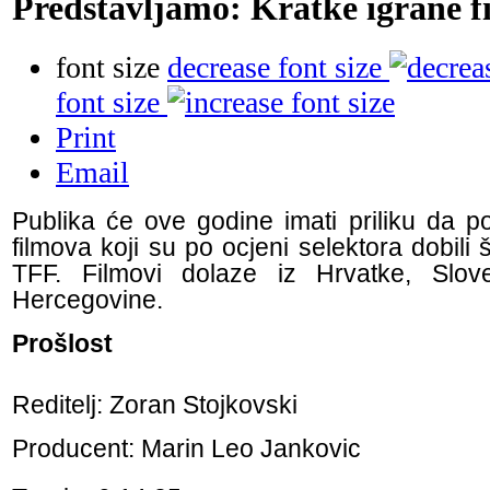
Predstavljamo: Kratke igrane f
font size
decrease font size
font size
Print
Email
Publika će ove godine imati priliku da p
filmova koji su po ocjeni selektora dobili
TFF. Filmovi dolaze iz Hrvatke, Slove
Hercegovine.
Prošlost
Reditelj: Zoran Stojkovski
Producent: Marin Leo Jankovic