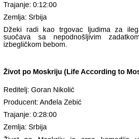
Trajanje: 0:12:00
Zemlja: Srbija
Džeki radi kao trgovac ljudima za ile
suočava sa nepodnošljivim zadatk
izbegličkom bebom.
Život po Moskriju (Life According to Mo
Reditelj: Goran Nikolić
Producent: Anđela Zebić
Trajanje: 0:28:00
Zemlja: Srbija