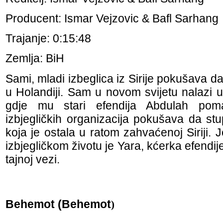
Producent: Ismar Vejzovic & Bafl Sarhang
Trajanje: 0:15:48
Zemlja: BiH
Sami, mladi izbeglica iz Sirije pokušava d
u Holandiji. Sam u novom svijetu nalazi ut
gdje mu stari efendija Abdulah pom
izbjegličkih organizacija pokušava da stu
koja je ostala u ratom zahvaćenoj Siriji.
izbjegličkom životu je Yara, kćerka efendi
tajnoj vezi.
Behemot (Behemot
)