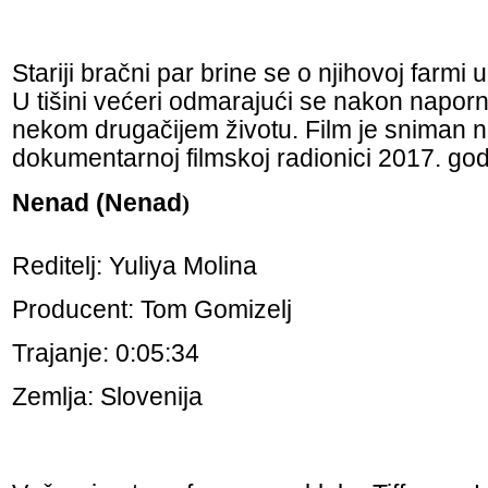
Stariji bračni par brine se o njihovoj farmi
U tišini većeri odmarajući se nakon napor
nekom drugačijem životu. Film je sniman
dokumentarnoj filmskoj radionici 2017. god
Nenad (Nenad
)
Reditelj: Yuliya Molina
Producent: Tom Gomizelj
Trajanje: 0:05:34
Zemlja: Slovenija