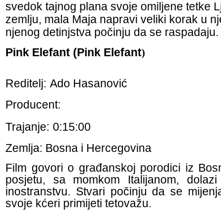
svedok tajnog plana svoje omiljene tetke Lj
zemlju, mala Maja napravi veliki korak u n
njenog detinjstva počinju da se raspadaju.
Pink Elefant (Pink Elefant
)
Reditelj:
Ado Hasanović
Producent:
Trajanje:
0:15:00
Zemlja: Bosna i Hercegovina
Film govori o građanskoj porodici iz Bos
posjetu, sa momkom Italijanom, dolazi
inostranstvu. Stvari počinju da se mijen
svoje kćeri primijeti tetovažu.