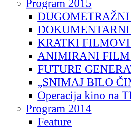
Program 2015
DUGOMETRAŽNI 
DOKUMENTARNI 
KRATKI FILMOVI
ANIMIRANI FILM
FUTURE GENERAT
„SNIMAJ BILO ČI
Operacija kino na 
Program 2014
Feature