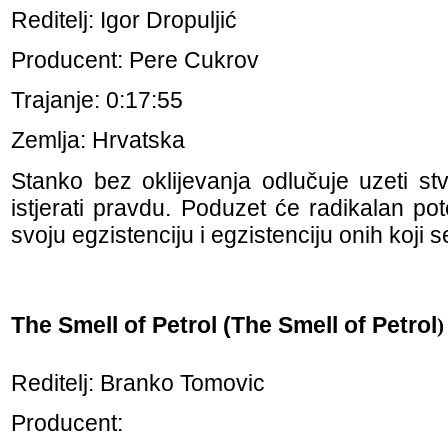
Reditelj: Igor Dropuljić
Producent: Pere Cukrov
Trajanje: 0:17:55
Zemlja: Hrvatska
Stanko bez oklijevanja odlučuje uzeti st
istjerati pravdu. Poduzet će radikalan po
svoju egzistenciju i egzistenciju onih koji s
The Smell of Petrol (The Smell of Petrol
)
Reditelj: Branko Tomovic
Producent: