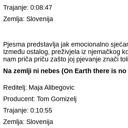
Trajanje: 0:08:47
Zemlja: Slovenija
Pjesma predstavlja jak emocionalno sjećanj
Između ostalog, preživjela iz njemačkog 
nam priča priču zašto joj pjevanje znači t
Na zemlji ni nebes (On Earth there is n
Reditelj: Maja Alibegovic
Producent: Tom Gomizelj
Trajanje: 0:10:55
Zemlja: Slovenija