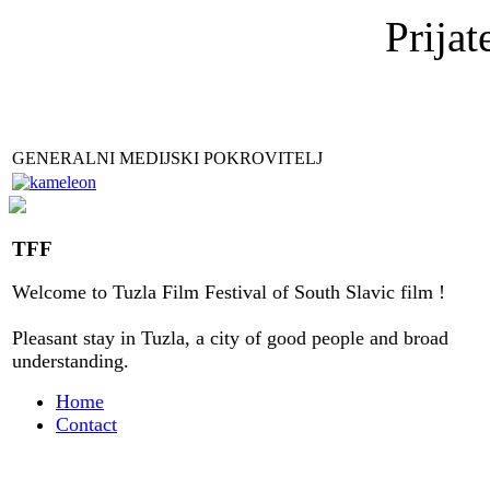
Prijat
GENERALNI MEDIJSKI POKROVITELJ
TFF
Welcome to
Tuzla
Film Festival
of
South Slavic
film
!
Pleasant stay
in
Tuzla, a city
of good people
and
broad
understanding
.
Home
Contact