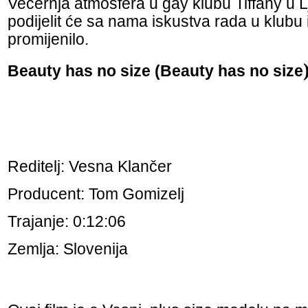
Večernja atmosfera u gay klubu Tiffany u Lj
podijelit će sa nama iskustva rada u klubu 
promijenilo.
Beauty has no size (Beauty has no size
Reditelj: Vesna Klančer
Producent: Tom Gomizelj
Trajanje: 0:12:06
Zemlja: Slovenija