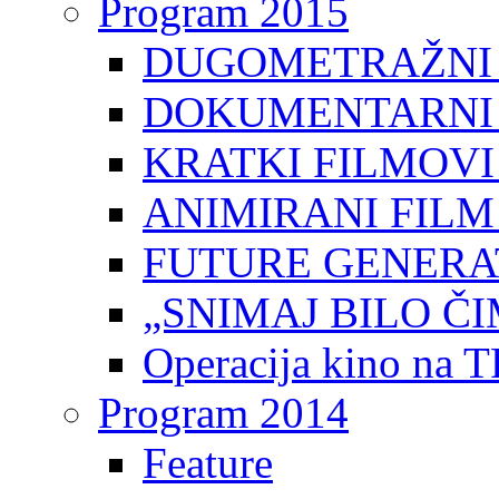
Program 2015
DUGOMETRAŽNI 
DOKUMENTARNI 
KRATKI FILMOVI
ANIMIRANI FILM
FUTURE GENERAT
„SNIMAJ BILO ČI
Operacija kino na 
Program 2014
Feature