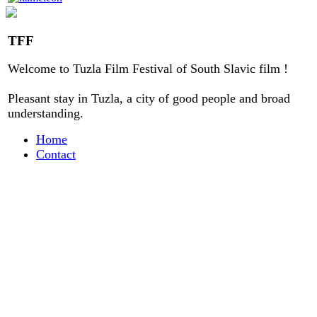
TFF
Welcome to
Tuzla
Film Festival
of
South Slavic
film
!
Pleasant stay
in
Tuzla, a city
of good people
and
broad
understanding
.
Home
Contact