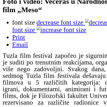
Foto i video: Večeras u Narodno
film „Meso“
font size
decrease font size
font size
Print
Email
Tuzla film festival započeo je sigurn
je suditi po trenutnim reakcijama, organ
više nego zadovoljni. Svakog dana
sedmog Tuzla film festivala dešavaju 
filmova u 5 različitih kategorija: 
igrani, dokumentarni, animirani i fut
films, dok je Filozofski fakultet Unive
rezervisano za različite radionice