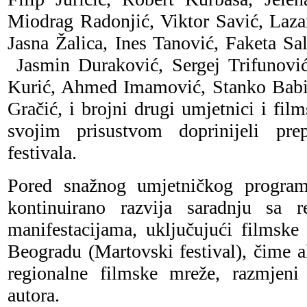
Miodrag Radonjić, Viktor Savić, Laza
Jasna Žalica, Ines Tanović, Faketa Sa
Jasmin Duraković, Sergej Trifunovi
Kurić, Ahmed Imamović, Stanko Babić,
Gračić, i brojni drugi umjetnici i film
svojim prisustvom doprinijeli prep
festivala.
Pored snažnog umjetničkog program
kontinuirano razvija saradnju sa r
manifestacijama, uključujući filmske 
Beogradu (Martovski festival), čime a
regionalne filmske mreže, razmjeni
autora.