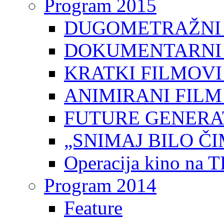
Program 2015
DUGOMETRAŽNI 
DOKUMENTARNI 
KRATKI FILMOVI
ANIMIRANI FILM
FUTURE GENERAT
„SNIMAJ BILO ČI
Operacija kino na 
Program 2014
Feature