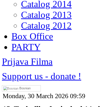
Catalog 2014
Catalog 2013
Catalog 2012
Box Office
PARTY
Prijava Filma
Support us
-
donate !
Bosnian
Monday, 30 March 2026 09:59