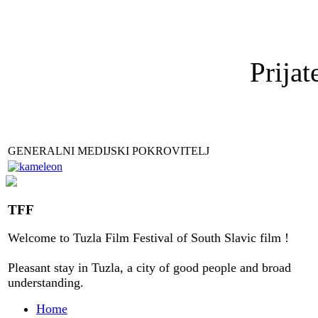
Prijat
GENERALNI MEDIJSKI POKROVITELJ
TFF
Welcome to
Tuzla
Film Festival
of
South Slavic
film
!
Pleasant stay
in
Tuzla, a city
of good people
and
broad
understanding
.
Home