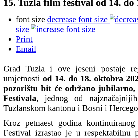
15. Tuzla film festival od 14. do
font size
decrease font size
size
Print
Email
Grad Tuzla i ove jeseni postaje re
umjetnosti
od 14. do 18. oktobra 2
pozorištu bit će održano jubilarno,
Festivala
, jednog od najznačajniji
Tuzlanskom kantonu i Bosni i Hercego
Kroz petnaest godina kontinuiranog
Festival izrastao je u respektabilnu