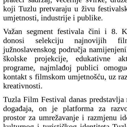
koji Tuzlu pretvaraju u živu festivals
umjetnosti, industrije i publike.
Važan segment festivala čini i 8. K
donosi selekciju najnovijih fi
južnoslavenskog područja namijenjeni
školske projekcije, edukativne akt
programe, najmlađoj publici omoguć
kontakt s filmskom umjetnošću, uz razv
kreativnosti.
Tuzla Film Festival danas predstavlj
događaja, on je platforma za razvoj
prostor za umrežavanje i razmjenu id
kulturnog i turističkog identiteta Tuz