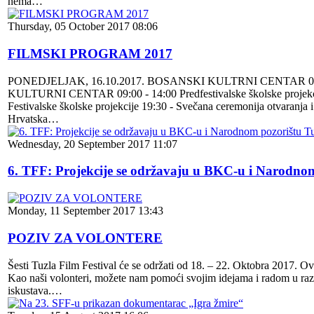
nema…
Thursday, 05 October 2017 08:06
FILMSKI PROGRAM 2017
PONEDJELJAK, 16.10.2017. BOSANSKI KULTRNI CENTAR 09:00 -
KULTURNI CENTAR 09:00 - 14:00 Predfestivalske školske pro
Festivalske školske projekcije 19:30 - Svečana ceremonija otvaran
Hrvatska…
Wednesday, 20 September 2017 11:07
6. TFF: Projekcije se održavaju u BKC-u i Narodnom
Monday, 11 September 2017 13:43
POZIV ZA VOLONTERE
Šesti Tuzla Film Festival će se održati od 18. – 22. Oktobra 2017. Ov
Kao naši volonteri, možete nam pomoći svojim idejama i radom u raz
iskustava.…