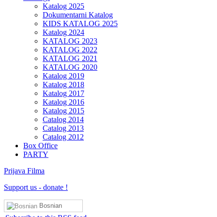
Katalog 2025
Dokumentarni Katalog
KIDS KATALOG 2025
Katalog 2024
KATALOG 2023
KATALOG 2022
KATALOG 2021
KATALOG 2020
Katalog 2019
Katalog 2018
Katalog 2017
Katalog 2016
Katalog 2015
Catalog 2014
Catalog 2013
Catalog 2012
Box Office
PARTY
Prijava Filma
Support us
-
donate !
Bosnian