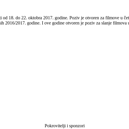
ti od 18. do 22. oktobra 2017. godine. Poziv je otvoren za filmove u četi
nih 2016/2017. godine. I ove godine otvoren je poziv za slanje filmova
Pokrovitelji i sponzori