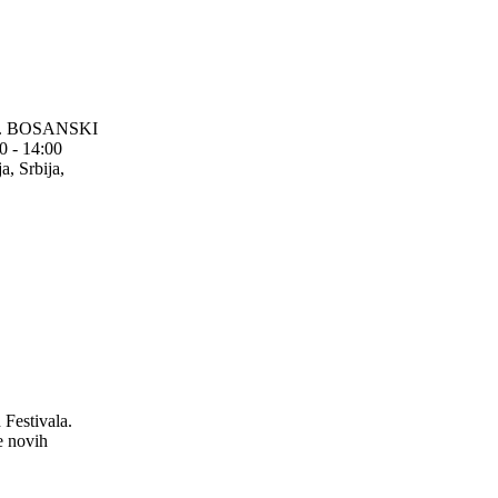
17. BOSANSKI
 - 14:00
, Srbija,
 Festivala.
e novih