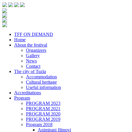
TFF ON DEMAND
Home
About the festival
Organizers
Gallery
News
Contact
The city of Tuzla
Accommodation
Cultural heritage
Useful information
Accreditations
Program
PROGRAM 2023
PROGRAM 2021
PROGRAM 2020
PROGRAM 2019
Program 2018
Animirani filmovi