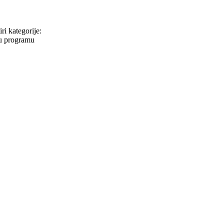
ri kategorije:
 u programu