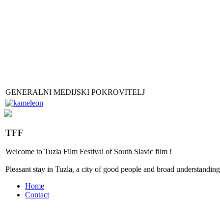
GENERALNI MEDIJSKI POKROVITELJ
TFF
Welcome to
Tuzla
Film Festival
of
South Slavic
film
!
Pleasant stay
in
Tuzla, a city
of good people
and
broad
understanding
Home
Contact